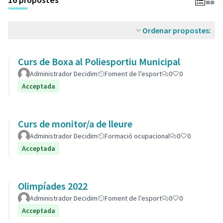
Ordenar propostes:
Curs de Boxa al Poliesportiu Municipal
Administrador Decidim
Foment de l’esport
0
0
Acceptada
Curs de monitor/a de lleure
Administrador Decidim
Formació ocupacional
0
0
Acceptada
Olimpíades 2022
Administrador Decidim
Foment de l’esport
0
0
Acceptada