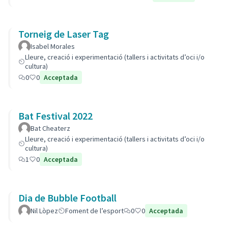
Torneig de Laser Tag
Isabel Morales
Lleure, creació i experimentació (tallers i activitats d’oci i/o
cultura)
0
0
Acceptada
Bat Festival 2022
Bat Cheaterz
Lleure, creació i experimentació (tallers i activitats d’oci i/o
cultura)
1
0
Acceptada
Dia de Bubble Football
Nil Lòpez
Foment de l’esport
0
0
Acceptada