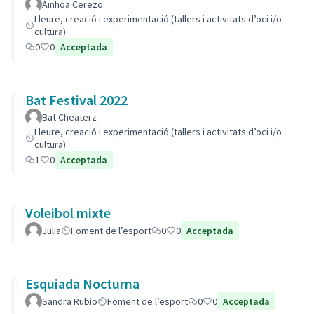
Ainhoa Cerezo
Lleure, creació i experimentació (tallers i activitats d’oci i/o
cultura)
0
0
Acceptada
Bat Festival 2022
Bat Cheaterz
Lleure, creació i experimentació (tallers i activitats d’oci i/o
cultura)
1
0
Acceptada
Voleibol mixte
Julia
Foment de l’esport
0
0
Acceptada
Esquiada Nocturna
Sandra Rubio
Foment de l’esport
0
0
Acceptada