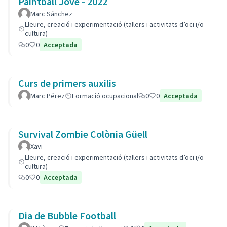
Paintball Jove - 2022
Marc Sánchez
Lleure, creació i experimentació (tallers i activitats d’oci i/o
cultura)
0
0
Acceptada
Curs de primers auxilis
Marc Pérez
Formació ocupacional
0
0
Acceptada
Survival Zombie Colònia Güell
Xavi
Lleure, creació i experimentació (tallers i activitats d’oci i/o
cultura)
0
0
Acceptada
Dia de Bubble Football