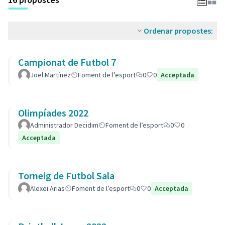
Ordenar propostes:
Campionat de Futbol 7
Joel Martínez
Foment de l’esport
0
0
Acceptada
Olimpíades 2022
Administrador Decidim
Foment de l’esport
0
0
Acceptada
Torneig de Futbol Sala
Alexei Arias
Foment de l’esport
0
0
Acceptada