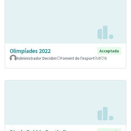
Olimpíades 2022
Acceptada
Administrador Decidim
Foment de l’esport
0
0