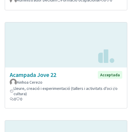
Acampada Jove 22
Acceptada
Ainhoa Cerezo
Lleure, creació i experimentació (tallers i activitats d’oci i/o
cultura)
0
0