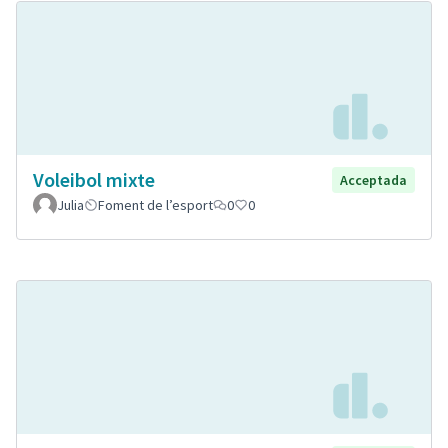
Voleibol mixte
Acceptada
Julia
Foment de l’esport
0
0