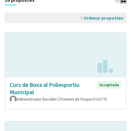
Ordenar propostes:
Curs de Boxa al Poliesportiu
Acceptada
Municipal
Administrador Decidim
Foment de l’esport
0
0