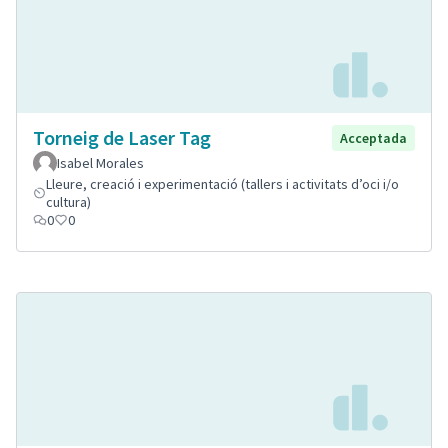
Torneig de Laser Tag
Acceptada
Isabel Morales
Lleure, creació i experimentació (tallers i activitats d’oci i/o
cultura)
0
0