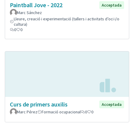
Paintball Jove - 2022
Acceptada
Marc Sánchez
Lleure, creació i experimentació (tallers i activitats d’oci i/o
cultura)
0
0
Curs de primers auxilis
Acceptada
Marc Pérez
Formació ocupacional
0
0