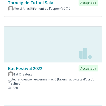
Torneig de Futbol Sala
Acceptada
Alexei Arias
Foment de l’esport
0
0
Bat Festival 2022
Acceptada
Bat Cheaterz
Lleure, creació i experimentació (tallers i activitats d’oci i/o
cultura)
1
0