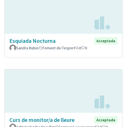
Esquiada Nocturna
Acceptada
Sandra Rubio
Foment de l’esport
0
0
Curs de monitor/a de lleure
Acceptada
Administrador Decidim
Formació ocupacional
0
0