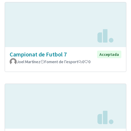
Campionat de Futbol 7
Acceptada
Joel Martínez
Foment de l’esport
0
0