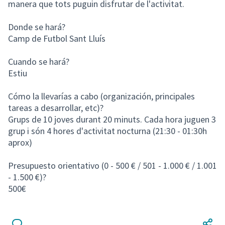
manera que tots puguin disfrutar de l'activitat.
Donde se hará?
Camp de Futbol Sant Lluís
Cuando se hará?
Estiu
Cómo la llevarías a cabo (organización, principales
tareas a desarrollar, etc)?
Grups de 10 joves durant 20 minuts. Cada hora juguen 3
grup i són 4 hores d'activitat nocturna (21:30 - 01:30h
aprox)
Presupuesto orientativo (0 - 500 € / 501 - 1.000 € / 1.001
- 1.500 €)?
500€