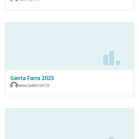
Santa Farra 2025
Anna Solé
0
0