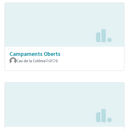
Campaments Oberts
Cau de la Colònia
0
0