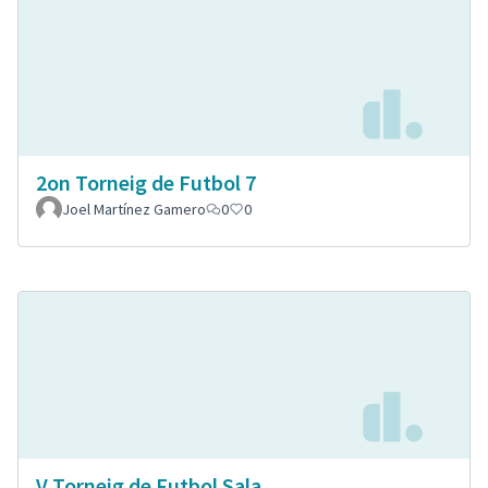
2on Torneig de Futbol 7
Joel Martínez Gamero
0
0
V Torneig de Futbol Sala