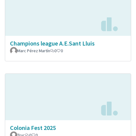
Champions league A.E.Sant Lluis
Marc Pérez Martín
0
0
Colonia Fest 2025
Truc
0
0