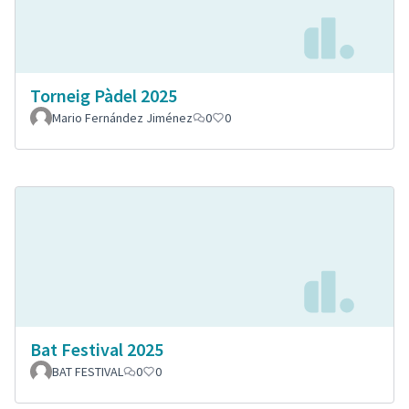
Torneig Pàdel 2025
Mario Fernández Jiménez
0
0
Bat Festival 2025
BAT FESTIVAL
0
0