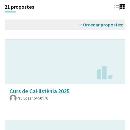
21 propostes
Ordenar propostes:
Curs de Cal·listènia 2025
Pau Lozano
0
0