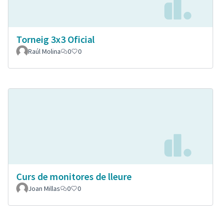
Torneig 3x3 Oficial
Raúl Molina
0
0
Curs de monitores de lleure
Joan Millas
0
0