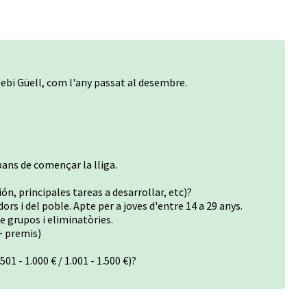
sebi Güell, com l'any passat al desembre.
ns de començar la lliga.
ón, principales tareas a desarrollar, etc)?
dors i del poble. Apte per a joves d'entre 14 a 29 anys.
de grupos i eliminatòries.
+ premis)
01 - 1.000 € / 1.001 - 1.500 €)?