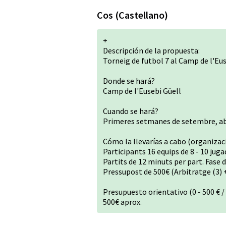
Cos (Castellano)
+
Descripción de la propuesta:
Torneig de futbol 7 al Camp de l'Eu
Donde se hará?
Camp de l'Eusebi Güell
Cuando se hará?
Primeres setmanes de setembre, aba
Cómo la llevarías a cabo (organizaci
Participants 16 equips de 8 - 10 juga
Partits de 12 minuts per part. Fase 
Pressupost de 500€ (Arbitratge (3) 
Presupuesto orientativo (0 - 500 € / 5
500€ aprox.