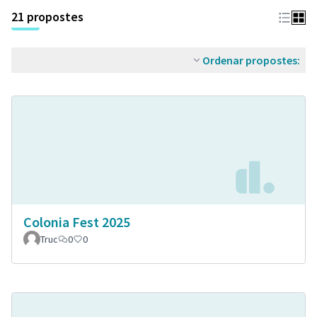
21 propostes
Ordenar propostes:
Colonia Fest 2025
Truc
0
0