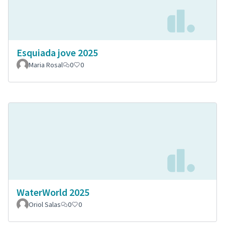
Esquiada jove 2025
Maria Rosal
0
0
WaterWorld 2025
Oriol Salas
0
0