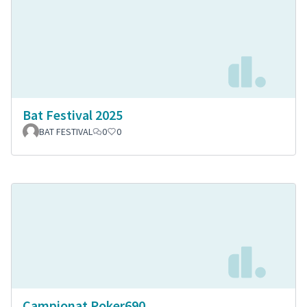
Bat Festival 2025
BAT FESTIVAL
0
0
Campionat Poker690