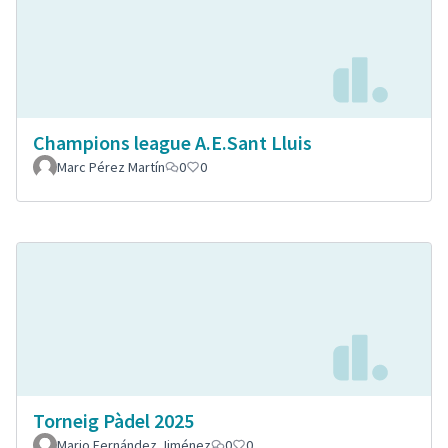
Champions league A.E.Sant Lluis
Marc Pérez Martín
0
0
Torneig Pàdel 2025
Mario Fernández Jiménez
0
0