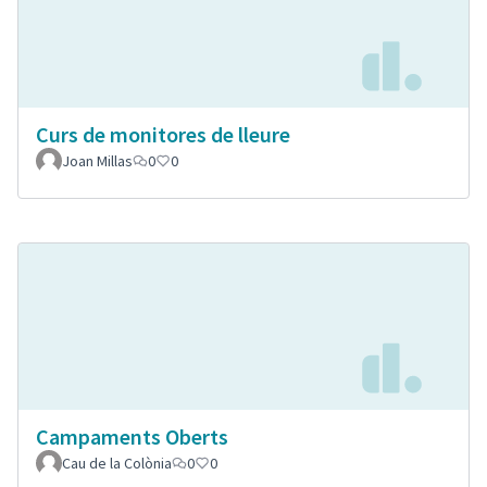
Curs de monitores de lleure
Joan Millas
0
0
Campaments Oberts
Cau de la Colònia
0
0