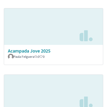
Acampada Jove 2025
Paula Felguera
0
0