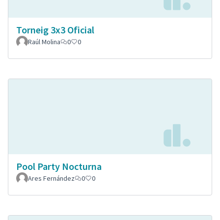
Torneig 3x3 Oficial
Raúl Molina
0
0
Pool Party Nocturna
Ares Fernández
0
0